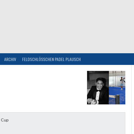
ARCHIV
FELDSCHLÖSSCHEN PADEL PLAUSCH
 Cup