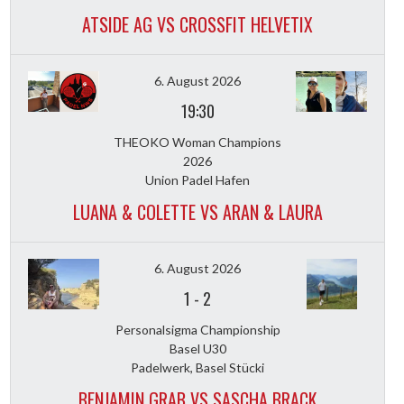
ATSIDE AG VS CROSSFIT HELVETIX
6. August 2026
19:30
THEOKO Woman Champions
2026
Union Padel Hafen
LUANA & COLETTE VS ARAN & LAURA
6. August 2026
1
-
2
Personalsigma Championship
Basel U30
Padelwerk, Basel Stücki
BENJAMIN GRAB VS SASCHA BRACK