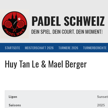
Springe
zum
Inhalt
PADEL SCHWEIZ
DEIN SPIEL. DEIN COURT. DEIN MOMENT!
STARTSEITE
MEISTERSCHAFT 2026
TURNIERE 2026
TURNIERBERICHTE
Huy Tan Le & Mael Berger
Ligen
Sunset
Saisons
2025