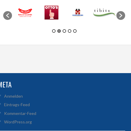
META
Anmelden
Eintrags-Feed
Kommentar-Feed
WordPress.org