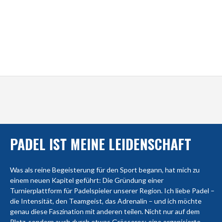
PADEL IST MEINE LEIDENSCHAFT
Was als reine Begeisterung für den Sport begann, hat mich zu
einem neuen Kapitel geführt: Die Gründung einer
Turnierplattform für Padelspieler unserer Region. Ich liebe Padel –
die Intensität, den Teamgeist, das Adrenalin – und ich möchte
genau diese Faszination mit anderen teilen. Nicht nur auf dem
Platz, sondern auch durch etwas Grösseres: eine organisierte,