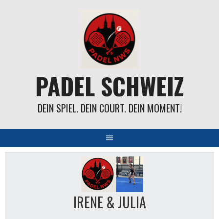
Springe
zum
Inhalt
PADEL SCHWEIZ
DEIN SPIEL. DEIN COURT. DEIN MOMENT!
IRENE & JULIA