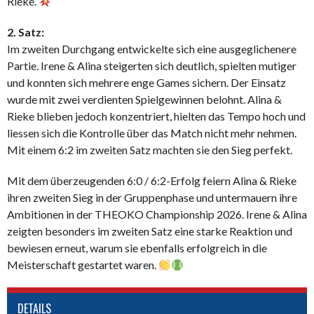
Rieke.
2. Satz:
Im zweiten Durchgang entwickelte sich eine ausgeglichenere
Partie. Irene & Alina steigerten sich deutlich, spielten mutiger
und konnten sich mehrere enge Games sichern. Der Einsatz
wurde mit zwei verdienten Spielgewinnen belohnt. Alina &
Rieke blieben jedoch konzentriert, hielten das Tempo hoch und
liessen sich die Kontrolle über das Match nicht mehr nehmen.
Mit einem 6:2 im zweiten Satz machten sie den Sieg perfekt.
Mit dem überzeugenden 6:0 / 6:2-Erfolg feiern Alina & Rieke
ihren zweiten Sieg in der Gruppenphase und untermauern ihre
Ambitionen in der THEOKO Championship 2026. Irene & Alina
zeigten besonders im zweiten Satz eine starke Reaktion und
bewiesen erneut, warum sie ebenfalls erfolgreich in die
Meisterschaft gestartet waren.
DETAILS