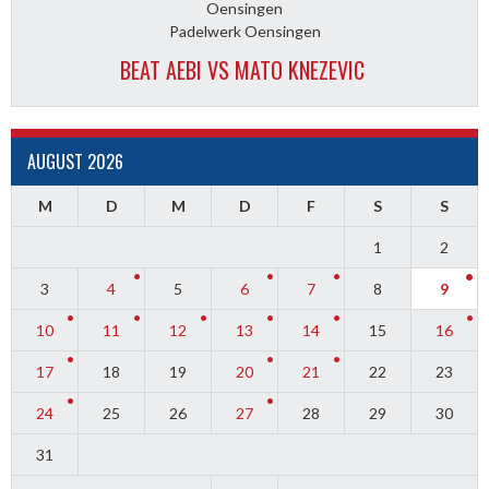
Oensingen
Padelwerk Oensingen
BEAT AEBI VS MATO KNEZEVIC
AUGUST 2026
M
D
M
D
F
S
S
1
2
3
4
5
6
7
8
9
10
11
12
13
14
15
16
17
18
19
20
21
22
23
24
25
26
27
28
29
30
31