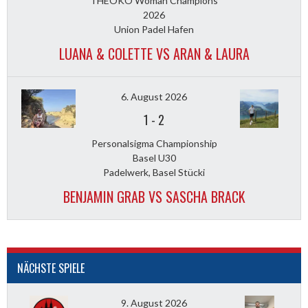
THEOKO Woman Champions
2026
Union Padel Hafen
LUANA & COLETTE VS ARAN & LAURA
6. August 2026
1
-
2
Personalsigma Championship
Basel U30
Padelwerk, Basel Stücki
BENJAMIN GRAB VS SASCHA BRACK
NÄCHSTE SPIELE
9. August 2026