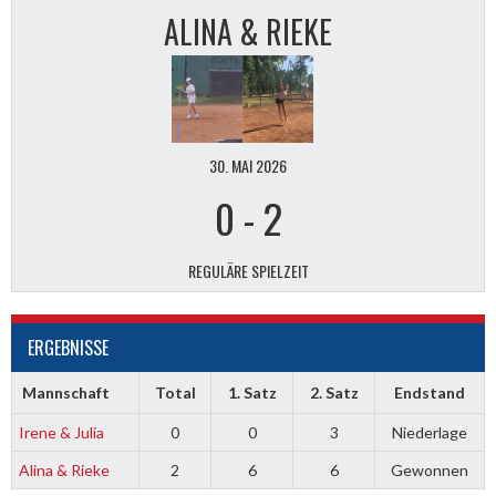
ALINA & RIEKE
30. MAI 2026
0
-
2
REGULÄRE SPIELZEIT
ERGEBNISSE
Mannschaft
Total
1. Satz
2. Satz
Endstand
Irene & Julia
0
0
3
Niederlage
Alina & Rieke
2
6
6
Gewonnen