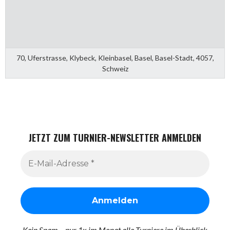
70, Uferstrasse, Klybeck, Kleinbasel, Basel, Basel-Stadt, 4057,
Schweiz
JETZT ZUM TURNIER-NEWSLETTER ANMELDEN
Kein Spam – nur 1x im Monat alle Turniere im Überblick