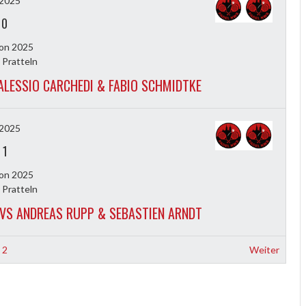
i 2025
-
0
on 2025
 Pratteln
LESSIO CARCHEDI & FABIO SCHMIDTKE
i 2025
-
1
on 2025
 Pratteln
 VS ANDREAS RUPP & SEBASTIEN ARNDT
2
Weiter