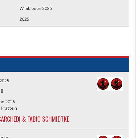
Wimbledon 2025
2025
i 2025
-
0
on 2025
 Pratteln
CARCHEDI & FABIO SCHMIDTKE