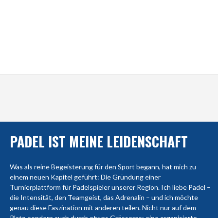
PADEL IST MEINE LEIDENSCHAFT
Was als reine Begeisterung für den Sport begann, hat mich zu
einem neuen Kapitel geführt: Die Gründung einer
Turnierplattform für Padelspieler unserer Region. Ich liebe Padel –
die Intensität, den Teamgeist, das Adrenalin – und ich möchte
genau diese Faszination mit anderen teilen. Nicht nur auf dem
Platz, sondern auch durch etwas Grösseres: eine organisierte,