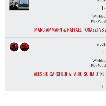
6. Jul
1
Wimbled
Play Padel
MARC AMMANN & RAFFAEL TONAZZI VS A
6. Jul
0
Wimbled
Play Padel
ALESSIO CARCHEDI & FABIO SCHMIDTKE
1