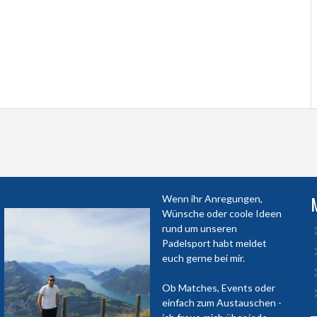
Wenn ihr Anregungen,
Wünsche oder coole Ideen
rund um unseren
Padelsport habt meldet
euch gerne bei mir.
Ob Matches, Events oder
einfach zum Austauschen -