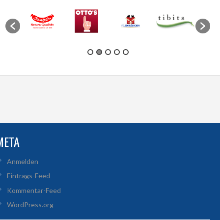
META
Anmelden
Eintrags-Feed
Kommentar-Feed
WordPress.org