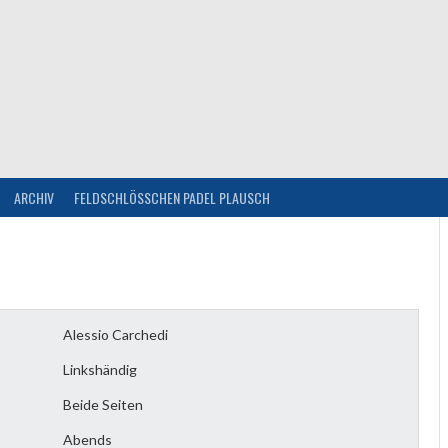
ARCHIV
FELDSCHLÖSSCHEN PADEL PLAUSCH
Alessio Carchedi
Linkshändig
Beide Seiten
Abends