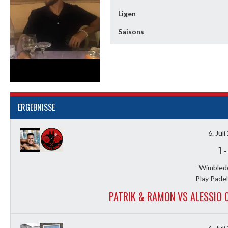
Ligen
Saisons
ERGEBNISSE
6. Jul
1
Wimbled
Play Padel
PATRIK & RAMON VS ALESSIO 