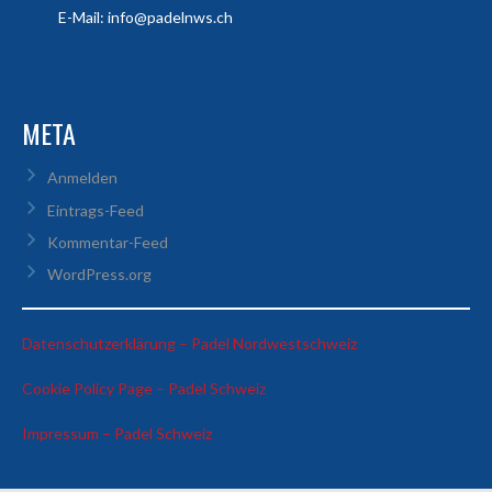
E-Mail: info@padelnws.ch
META
Anmelden
Eintrags-Feed
Kommentar-Feed
WordPress.org
:
Datenschutzerklärung – Padel Nordwestschweiz
Blazenko
:
Cookie Policy Page – Padel Schweiz
Knezevic
Blazenko
:
Impressum – Padel Schweiz
Knezevic
Blazenko
Knezevic