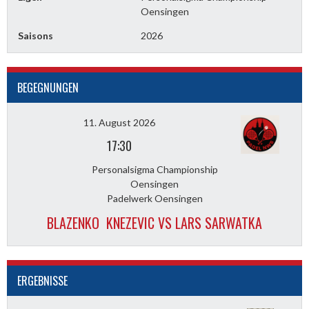
Oensingen
Saisons
2026
BEGEGNUNGEN
11. August 2026
17:30
Personalsigma Championship
Oensingen
Padelwerk Oensingen
BLAZENKO KNEZEVIC VS LARS SARWATKA
ERGEBNISSE