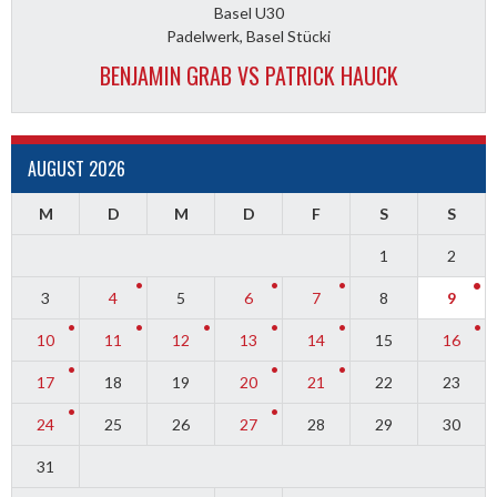
Basel U30
Padelwerk, Basel Stücki
BENJAMIN GRAB VS PATRICK HAUCK
AUGUST 2026
M
D
M
D
F
S
S
1
2
3
4
5
6
7
8
9
10
11
12
13
14
15
16
17
18
19
20
21
22
23
24
25
26
27
28
29
30
31