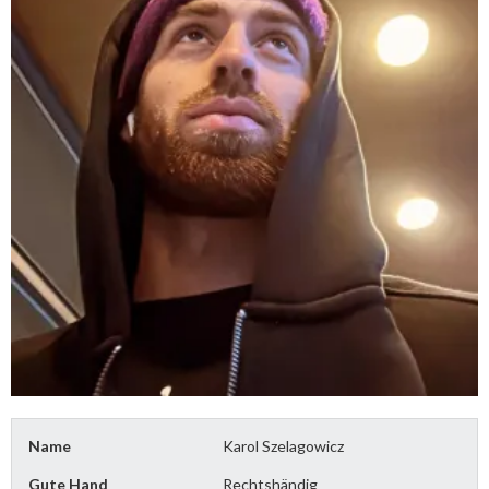
Name
Karol Szelagowicz
Gute Hand
Rechtshändig