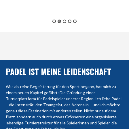
PADEL IST MEINE LEIDENSCHAFT
Was als reine Begeisterung für den Sport begann, hat mich zu
einem neuen Kapitel geführt: Die Gründung einer
Turnierplattform für Padelspieler unserer Region. Ich liebe Padel
– die Intensität, den Teamgeist, das Adrenalin – und ich möchte
genau diese Faszination mit anderen teilen. Nicht nur auf dem
Platz, sondern auch durch etwas Grösseres: eine organisierte,
lebendige Turnierstruktur für alle Spielerinnen und Spieler, die
den Sport genauso lieben wie ich.