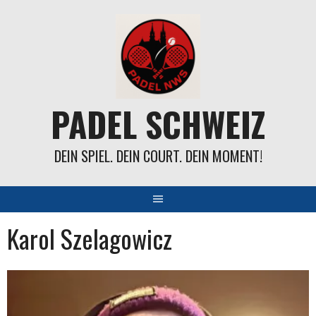
Springe
zum
Inhalt
PADEL SCHWEIZ
DEIN SPIEL. DEIN COURT. DEIN MOMENT!
Karol Szelagowicz