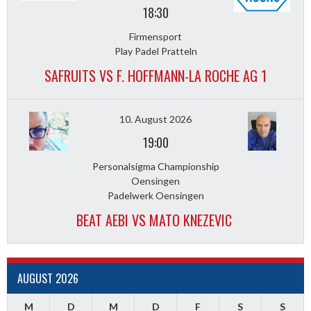
18:30
Firmensport
Play Padel Pratteln
SAFRUITS VS F. HOFFMANN-LA ROCHE AG 1
10. August 2026
19:00
Personalsigma Championship
Oensingen
Padelwerk Oensingen
BEAT AEBI VS MATO KNEZEVIC
AUGUST 2026
M
D
M
D
F
S
S