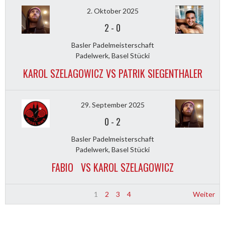
2. Oktober 2025
2
-
0
Basler Padelmeisterschaft
Padelwerk, Basel Stücki
KAROL SZELAGOWICZ VS PATRIK SIEGENTHALER
29. September 2025
0
-
2
Basler Padelmeisterschaft
Padelwerk, Basel Stücki
FABIO VS KAROL SZELAGOWICZ
1
2
3
4
Weiter