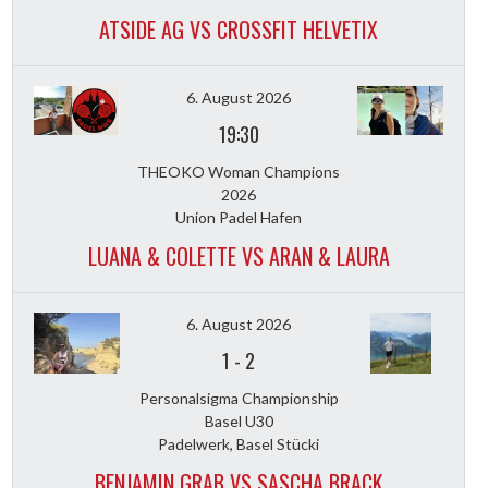
ATSIDE AG VS CROSSFIT HELVETIX
6. August 2026
19:30
THEOKO Woman Champions
2026
Union Padel Hafen
LUANA & COLETTE VS ARAN & LAURA
6. August 2026
1
-
2
Personalsigma Championship
Basel U30
Padelwerk, Basel Stücki
BENJAMIN GRAB VS SASCHA BRACK