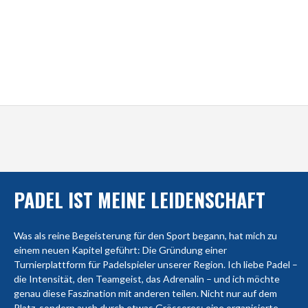
PADEL IST MEINE LEIDENSCHAFT
Was als reine Begeisterung für den Sport begann, hat mich zu
einem neuen Kapitel geführt: Die Gründung einer
Turnierplattform für Padelspieler unserer Region. Ich liebe Padel –
die Intensität, den Teamgeist, das Adrenalin – und ich möchte
genau diese Faszination mit anderen teilen. Nicht nur auf dem
Platz, sondern auch durch etwas Grösseres: eine organisierte,