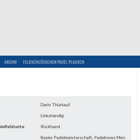
ARCHIV
FELDSCHLÖSSCHEN PADEL PLAUSCH
Dario Thürkauf
Linkshändig
ielfeldseite
Rückhand
Basler Padelmeisterschaft, Padelnnws Men