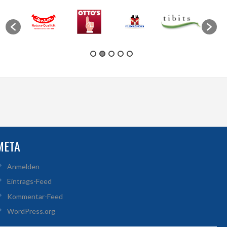
META
Anmelden
Eintrags-Feed
Kommentar-Feed
WordPress.org