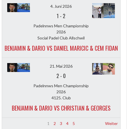
4. Juni 2026
1
-
2
Padelnnws Men Championship
2026
Social Padel Club Allschwil
BENJAMIN & DARIO VS DANIEL MARICIC & CEM FIDAN
21. Mai 2026
2
-
0
Padelnnws Men Championship
2026
4125. Club
BENJAMIN & DARIO VS CHRISTIAN & GEORGES
1
2
3
4
5
Weiter