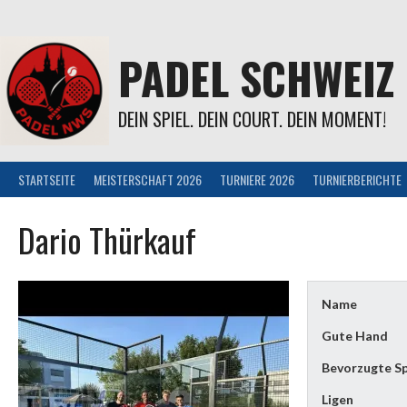
Springe
zum
Inhalt
PADEL SCHWEIZ
DEIN SPIEL. DEIN COURT. DEIN MOMENT!
STARTSEITE
MEISTERSCHAFT 2026
TURNIERE 2026
TURNIERBERICHTE
Dario Thürkauf
Name
Gute Hand
Bevorzugte Sp
Ligen