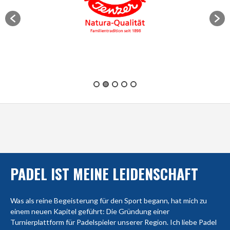
PADEL IST MEINE LEIDENSCHAFT
Was als reine Begeisterung für den Sport begann, hat mich zu
einem neuen Kapitel geführt: Die Gründung einer
Turnierplattform für Padelspieler unserer Region. Ich liebe Padel