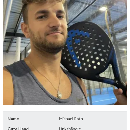
Name
Michael Roth
Gute Hand
Linkshändig