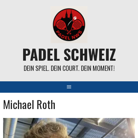
Springe
zum
Inhalt
PADEL SCHWEIZ
DEIN SPIEL. DEIN COURT. DEIN MOMENT!
Michael Roth