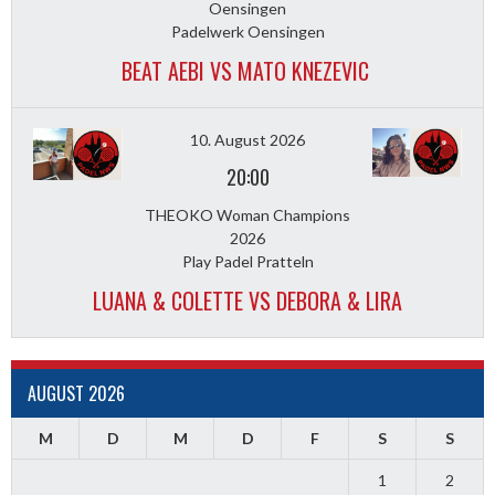
Oensingen
Padelwerk Oensingen
BEAT AEBI VS MATO KNEZEVIC
10. August 2026
20:00
THEOKO Woman Champions
2026
Play Padel Pratteln
LUANA & COLETTE VS DEBORA & LIRA
AUGUST 2026
M
D
M
D
F
S
S
1
2