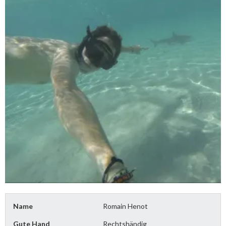
Name
Romain Henot
Gute Hand
Rechtshändig