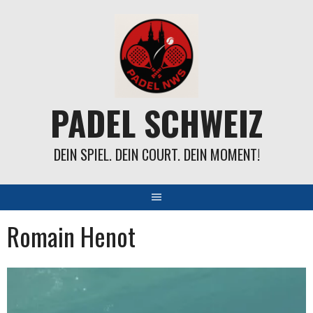
Springe
zum
Inhalt
PADEL SCHWEIZ
DEIN SPIEL. DEIN COURT. DEIN MOMENT!
Romain Henot