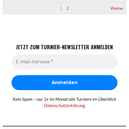
1
2
Weiter
JETZT ZUM TURNIER-NEWSLETTER ANMELDEN
Kein Spam – nur 1x im Monat alle Turniere im Überblick
Datenschutzerklärung
.