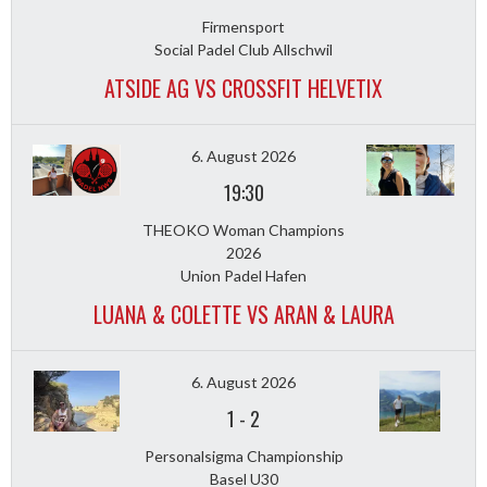
Firmensport
Social Padel Club Allschwil
ATSIDE AG VS CROSSFIT HELVETIX
6. August 2026
19:30
THEOKO Woman Champions
2026
Union Padel Hafen
LUANA & COLETTE VS ARAN & LAURA
6. August 2026
1
-
2
Personalsigma Championship
Basel U30