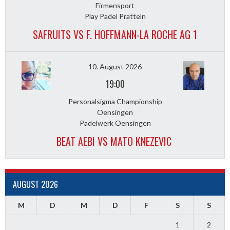
Firmensport
Play Padel Pratteln
SAFRUITS VS F. HOFFMANN-LA ROCHE AG 1
10. August 2026
19:00
Personalsigma Championship
Oensingen
Padelwerk Oensingen
BEAT AEBI VS MATO KNEZEVIC
AUGUST 2026
M
D
M
D
F
S
S
1
2