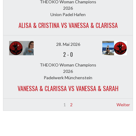
THEOKO Woman Champions
2026
Union Padel Hafen
ALISA & CRISTINA VS VANESSA & CLARISSA
28. Mai 2026
2
-
0
THEOKO Woman Champions
2026
Padelwerk Münchenstein
VANESSA & CLARISSA VS VANESSA & SARAH
1
2
Weiter