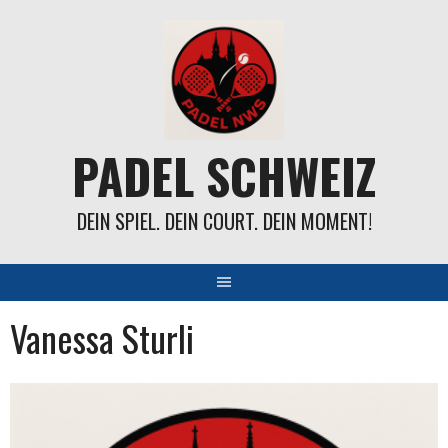
Springe
zum
Inhalt
PADEL SCHWEIZ
DEIN SPIEL. DEIN COURT. DEIN MOMENT!
Vanessa Sturli