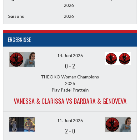
2026
Saisons
2026
ERGEBNISSE
14. Juni 2026
0
-
2
THEOKO Woman Champions
2026
Play Padel Pratteln
VANESSA & CLARISSA VS BARBARA & GENOVEVA
11. Juni 2026
2
-
0