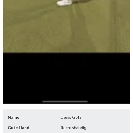
Name
Denis Götz
Gute Hand
Rechtshändig