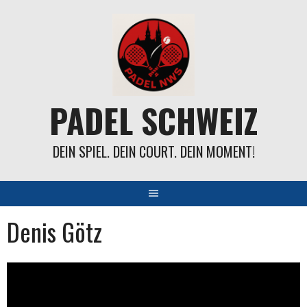
Springe
zum
Inhalt
PADEL SCHWEIZ
DEIN SPIEL. DEIN COURT. DEIN MOMENT!
Denis Götz