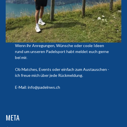
Wenn ihr Anregungen, Wünsche oder coole Ideen
rund um unseren Padelsport habt meldet euch gerne
bei mir.
Ob Matches, Events oder einfach zum Austauschen -
ich freue mich über jede Rückmeldung.
E-Mail: info@padelnws.ch
META