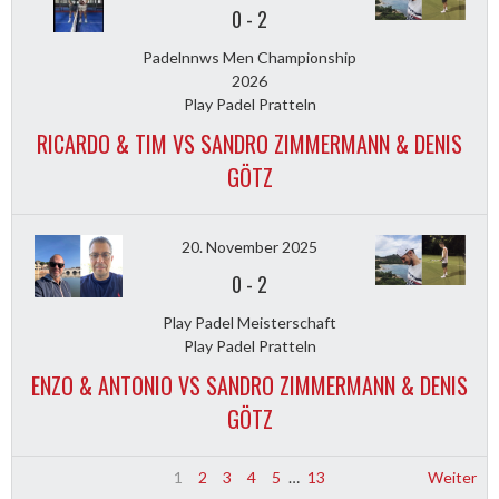
0
-
2
Padelnnws Men Championship
2026
Play Padel Pratteln
RICARDO & TIM VS SANDRO ZIMMERMANN & DENIS
GÖTZ
20. November 2025
0
-
2
Play Padel Meisterschaft
Play Padel Pratteln
ENZO & ANTONIO VS SANDRO ZIMMERMANN & DENIS
GÖTZ
1
2
3
4
5
…
13
Weiter